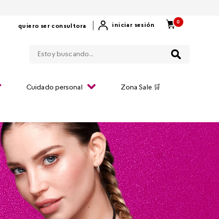
0
|
iniciar sesión
quiero ser consultora
Estoy buscando...
Cuidado personal
Zona Sale 🛒