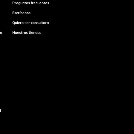
Preguntas frecuentes
Escríbenos
Quiero ser consultora
ío
Nuestras tiendas
s
l