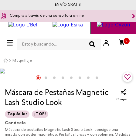
ENVÍO GRATIS
Compra a través de una consultora online
Estoy buscando...
0
Maquillaje
Máscara de Pestañas Magnetic
Compartir
Lash Studio Look
Top Seller
¡TOP!
Conócelo
Máscara de pestañas Magnetic Lash Studio Look, consigue una
mirada con poder magnético. Pestañas largas y con volumen. Medidas