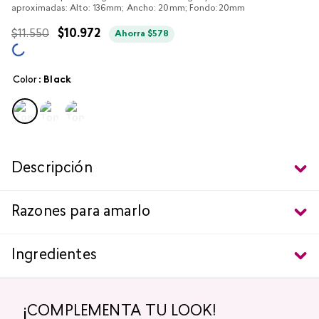
aproximadas: Alto: 136mm; Ancho: 20mm; Fondo:20mm
$
11
.
550
$
10
.
972
Ahorra
$
578
Color
:
black
Descripción
Razones para amarlo
Ingredientes
¡COMPLEMENTA TU LOOK!