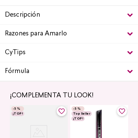
Descripción
Razones para Amarlo
CyTips
Fórmula
¡COMPLEMENTA TU LOOK!
-
5 %
-
5 %
¡TOP!
Top Seller
¡TOP!