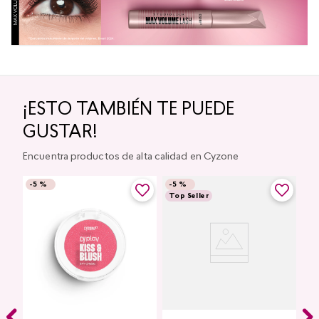
¡ESTO TAMBIÉN TE PUEDE
GUSTAR!
Encuentra productos de alta calidad en Cyzone
-
5 %
-
5 %
Top Seller