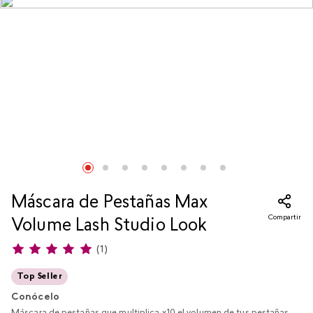
Máscara de Pestañas Max
Compartir
Volume Lash Studio Look
(
1
)
Top Seller
Conócelo