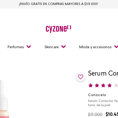
¡ENVÍO GRATIS EN COMPRAS MAYORES A $39.000!
Perfumes
Skincare
Moda y accesorios
Serum Corr
Conócelo
Serum Corrector fac
tono de la piel.
$
11
.
000
$
10
.
4