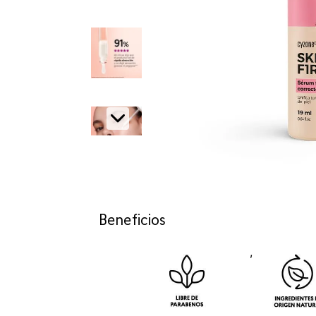
Beneficios
,