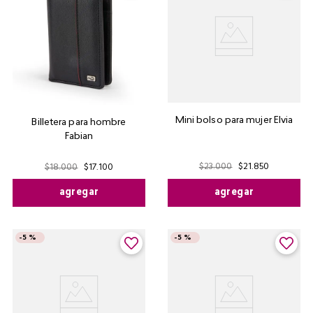
Mini bolso para mujer Elvia
Billetera para hombre
Fabian
$
23
.
000
$
21
.
850
$
18
.
000
$
17
.
100
agregar
agregar
-
5 %
-
5 %