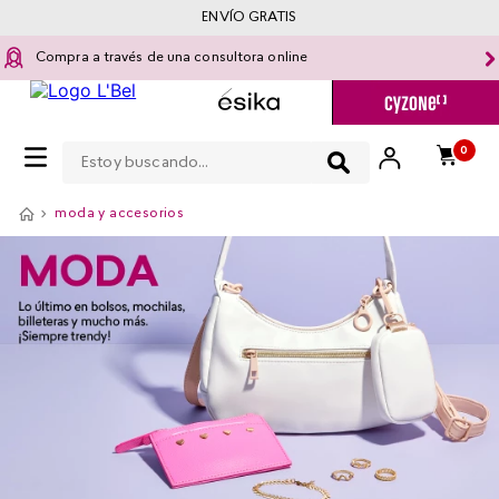
ENVÍO GRATIS
Compra a través de una consultora online
Estoy buscando...
0
moda y accesorios