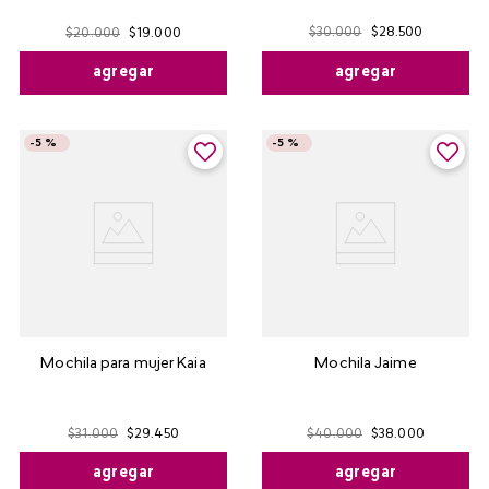
$
30
.
000
$
28
.
500
$
20
.
000
$
19
.
000
agregar
agregar
-
5 %
-
5 %
Mochila para mujer Kaia
Mochila Jaime
$
31
.
000
$
29
.
450
$
40
.
000
$
38
.
000
agregar
agregar