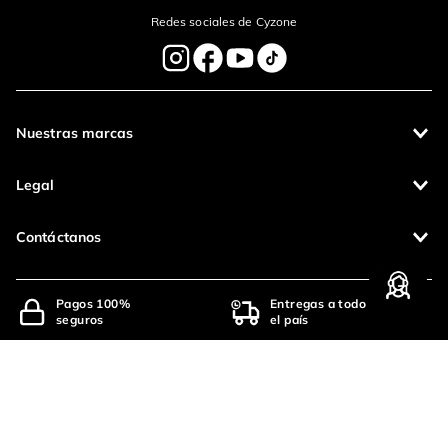
Redes sociales de Cyzone
Nuestras marcas
Legal
Contáctanos
Pagos 100%
Entregas a todo
seguros
el país
Productos de
calidad
Operamos con