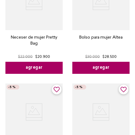
Neceser de mujer Pretty
Bolso para mujer Altea
Bag
$
22
.
000
$
20
.
900
$
30
.
000
$
28
.
500
agregar
agregar
-
5 %
-
5 %