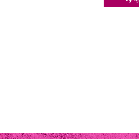
agreg