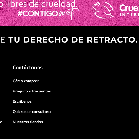
Contáctanos
Cómo comprar
Preguntas frecuentes
Escríbenos
Quiero ser consultora
ío
Nuestras tiendas