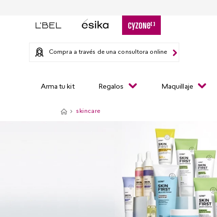
Compra a través de una consultora online
Arma tu kit
Regalos
Maquillaje
skincare