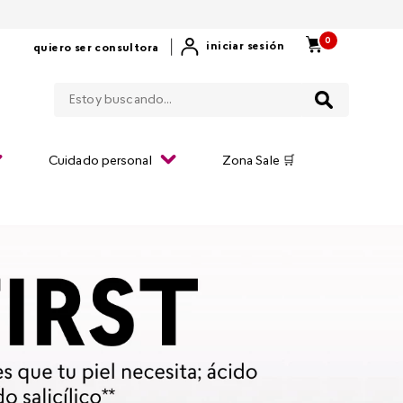
0
|
iniciar sesión
quiero ser consultora
Estoy buscando...
Cuidado personal
Zona Sale 🛒