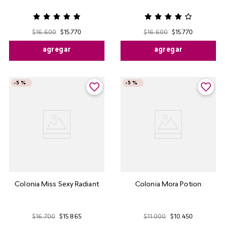
$
16
.
600
$
15
.
770
$
16
.
600
$
15
.
770
agregar
agregar
-
5 %
-
5 %
Colonia Miss Sexy Radiant
Colonia Mora Potion
$
16
.
700
$
15
.
865
$
11
.
000
$
10
.
450