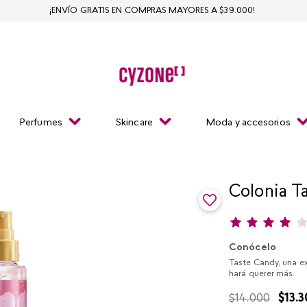
¡ENVÍO GRATIS EN COMPRAS MAYORES A $39.000!
Perfumes
Skincare
Moda y accesorios
Colonia T
Conócelo
Taste Candy, una ex
hará querer más.
$
14
.
000
$
13
.
3