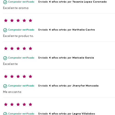
Comprador verificado
Enviado
4 años atrás
por
Yesenia Lopez Coronado
Excelente aroma
Comprador verificado
Enviado
4 años atrás
por
Nathalia Castro
Excelente producto.
Comprador verificado
Enviado
4 años atrás
por
Maricela García
Excelente
Comprador verificado
Enviado
4 años atrás
por
Jhenyfer Moncada
Me encanta
Comprador verificado
Enviado
4 años atrás
por
Legna Villalobos