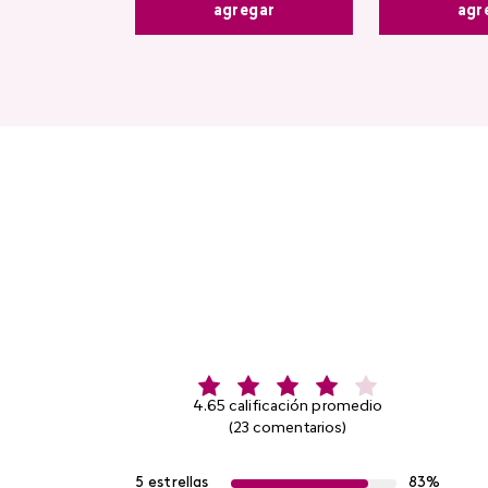
agr
agregar
4.65 calificación promedio
(23 comentarios)
5 estrellas
83%