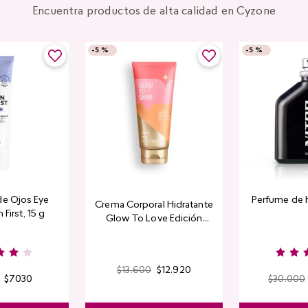
Encuentra productos de alta calidad en Cyzone
-
5 %
-
5 %
de Ojos Eye
Perfume de 
Crema Corporal Hidratante
 First, 15 g
Glow To Love Edición
Limitada
$
13
.
600
$
12
.
920
$
7030
$
30
.
000