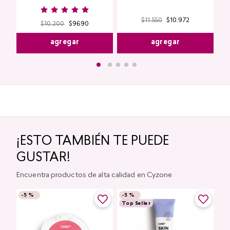
$
11
.
550
$
10
.
972
$
10
.
200
$
9690
agregar
agregar
¡ESTO TAMBIÉN TE PUEDE
GUSTAR!
Encuentra productos de alta calidad en Cyzone
-
5 %
-
5 %
Top Seller