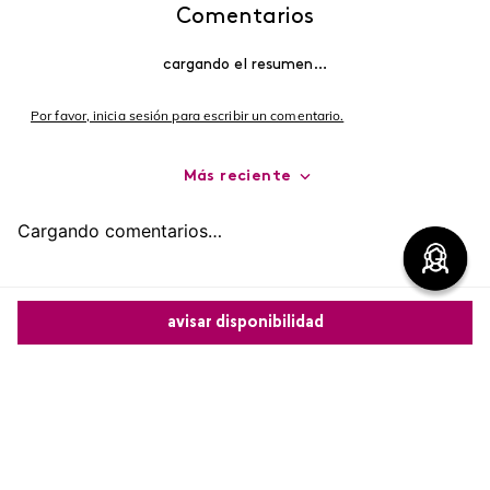
Comentarios
cargando el resumen…
Por favor, inicia sesión para escribir un comentario.
Más reciente
Cargando comentarios…
avisar disponibilidad
Comparte este producto
Copiar link
Whatsapp
Facebook
Más