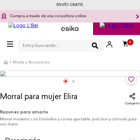
ENVÍO GRATIS
Compra a través de una consultora online
Estoy buscando...
0
Moda y Accesorios
Morral para mujer Elira
Compartir
Razones para amarlo
Morral moderno con 3 bolsillos y correa ajustable, práctico y cómodo para
uso diario.