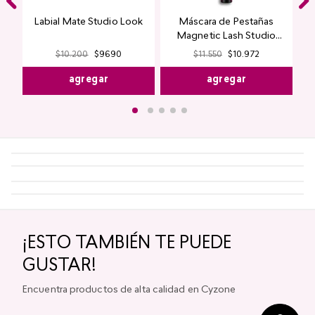
Labial Mate Studio Look
Máscara de Pestañas
Magnetic Lash Studio
Look
$
11
.
550
$
10
.
972
$
10
.
200
$
9690
agregar
agregar
¡ESTO TAMBIÉN TE PUEDE
GUSTAR!