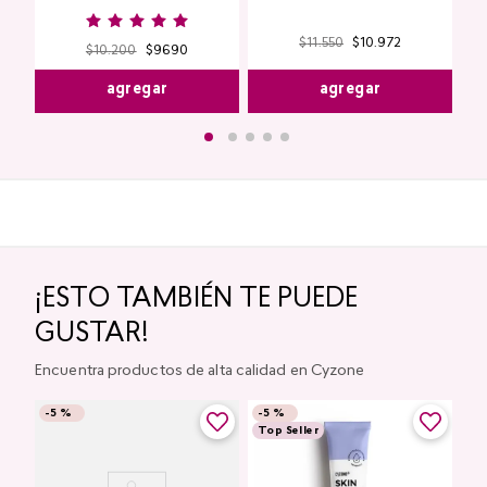
$
11
.
550
$
10
.
972
$
10
.
200
$
9690
agregar
agregar
¡ESTO TAMBIÉN TE PUEDE
GUSTAR!
Encuentra productos de alta calidad en Cyzone
-
5 %
-
5 %
Top Seller