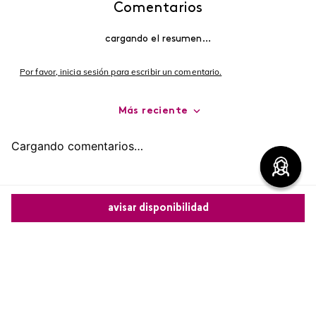
Comentarios
cargando el resumen…
Por favor, inicia sesión para escribir un comentario.
Más reciente
Cargando comentarios…
avisar disponibilidad
Comparte este producto
Copiar link
Whatsapp
Facebook
Más