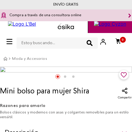
ENVÍO GRATIS
Compra a través de una consultora online
Estoy buscando...
0
Moda y Accesorios
Mini bolso para mujer Shira
Compartir
Razones para amarlo
Bolsos clásicos y modernos con asas y colgantes removibles para un estilo
versátil.