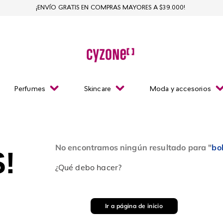
¡ENVÍO GRATIS EN COMPRAS MAYORES A $39.000!
Perfumes
Skincare
Moda y accesorios
No encontramos ningún resultado para "
bo
!
¿Qué debo hacer?
Ir a página de inicio