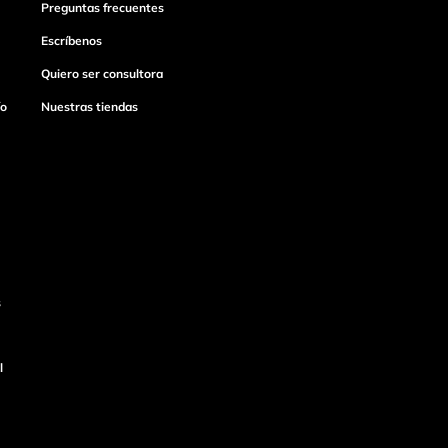
Preguntas frecuentes
Escríbenos
Quiero ser consultora
ío
Nuestras tiendas
s
l