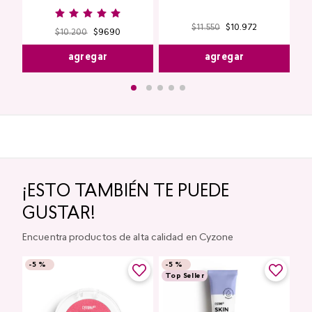
$
11
.
550
$
10
.
972
$
10
.
200
$
9690
agregar
agregar
¡ESTO TAMBIÉN TE PUEDE
GUSTAR!
Encuentra productos de alta calidad en Cyzone
-
5 %
-
5 %
Top Seller