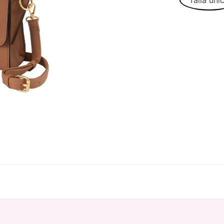
Talla úni