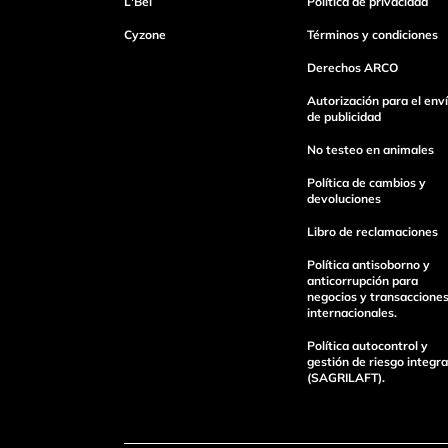
L'Bel
Política de privacidad
Escribe un comentario
Cyzone
Términos y condiciones
Derechos ARCO
Autorización para el env
de publicidad
No testeo en animales
enviar comentario
Política de cambios y
devoluciones
Libro de reclamaciones
Política antisoborno y
anticorrupción para
negocios y transaccione
internacionales.
Política autocontrol y
gestión de riesgo integra
(SAGRILAFT).