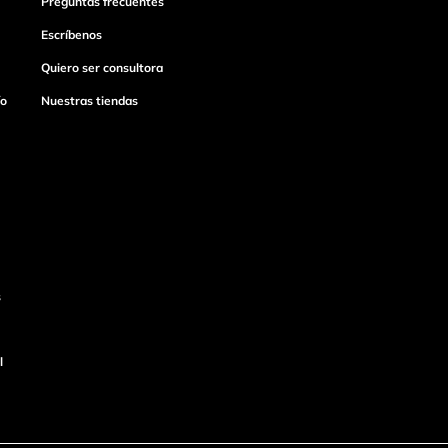
Preguntas frecuentes
Escríbenos
Quiero ser consultora
ío
Nuestras tiendas
s
l