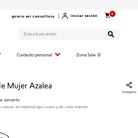
0
|
iniciar sesión
quiero ser consultora
Estoy buscando...
Cuidado personal
Zona Sale 🛒
de Mujer Azalea
Compartir
a amarlo
o casual, en material tipo cuero y de color marrón.