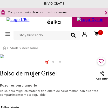
ENVÍO GRATIS
Compra a través de una consultora online
Estoy buscando...
0
Moda y Accesorios
Bolso de mujer Grisel
Compartir
Razones para amarlo
Bolso para mujer en material tipo cuero de color marrón con distintos
compartimentos y asa regulable
Tallas Moda