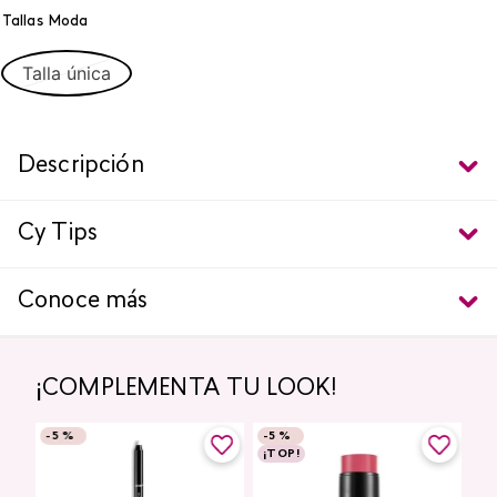
Tallas Moda
Talla única
Descripción
Cy Tips
Conoce más
¡COMPLEMENTA TU LOOK!
-
5 %
-
5 %
¡TOP!