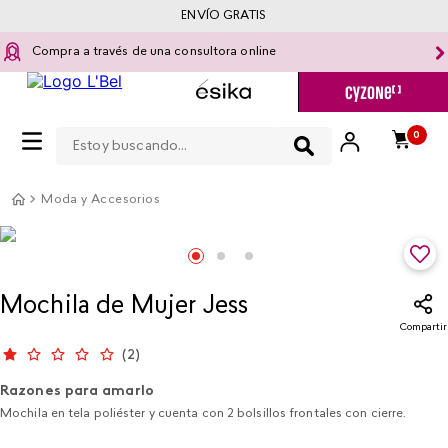
ENVÍO GRATIS
Compra a través de una consultora online
Estoy buscando...
0
Moda y Accesorios
Mochila de Mujer Jess
Compartir
(
2
)
Razones para amarlo
Mochila en tela poliéster y cuenta con 2 bolsillos frontales con cierre.