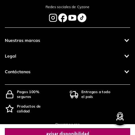
Redes sociales de Cyzone
Nuestras marcas
Legal
Contáctanos
Pagos 100%
Entregas a todo
seguros
el país
Productos de
calidad
Operamos con
avisar disponibilidad