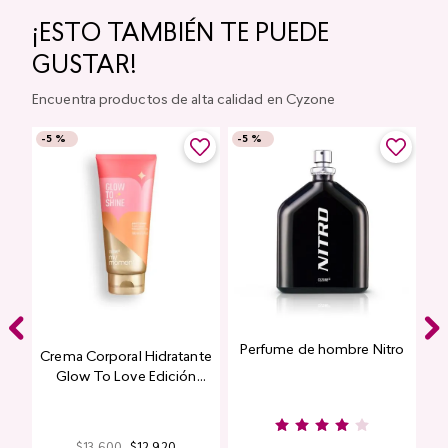
¡ESTO TAMBIÉN TE PUEDE
GUSTAR!
Encuentra productos de alta calidad en Cyzone
-
5 %
-
5 %
Perfume de hombre Nitro
e
Crema Corporal Hidratante
Glow To Love Edición
Limitada