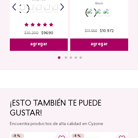
Black
$
11
.
550
$
10
.
972
$
10
.
200
$
9690
agregar
agregar
¡ESTO TAMBIÉN TE PUEDE
GUSTAR!
Encuentra productos de alta calidad en Cyzone
-
5 %
-
5 %