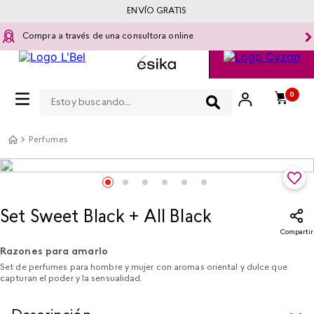
ENVÍO GRATIS
Compra a través de una consultora online
Estoy buscando...
0
Perfumes
Set Sweet Black + All Black
Compartir
Razones para amarlo
Set de perfumes para hombre y mujer con aromas oriental y dulce que
capturan el poder y la sensualidad.