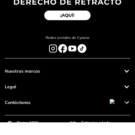
Redes sociales de Cyzone
Nuestras marcas
Legal
Contáctanos
Pagos 100%
Entregas a todo
seguros
el país