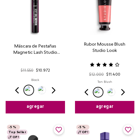
Rubor Mousse Blush
Máscara de Pestañas
Studio Look
Magnetic Lash Studio
Look
$
11
.
550
$
10
.
972
$
12
.
000
$
11
.
400
Black
Tan Blush
agregar
agregar
-
5 %
-
5 %
Top Seller
¡TOP!
¡TOP!