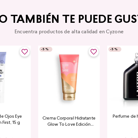
TO TAMBIÉN TE PUEDE GUS
Encuentra productos de alta calidad en Cyzone
-
5 %
-
5 %
de Ojos Eye
Perfume de 
Crema Corporal Hidratante
 First, 15 g
Glow To Love Edición
Limitada