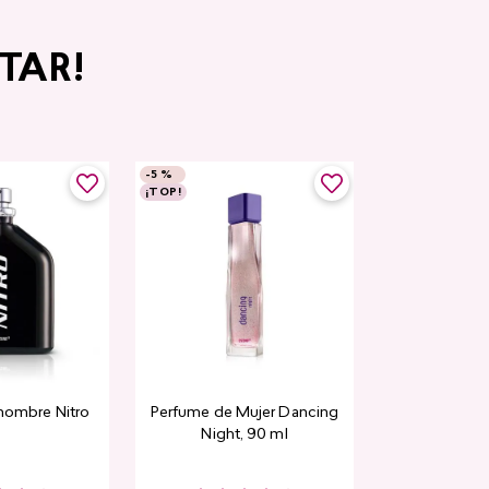
TAR!
-
5 %
¡TOP!
hombre Nitro
Perfume de Mujer Dancing
Night, 90 ml