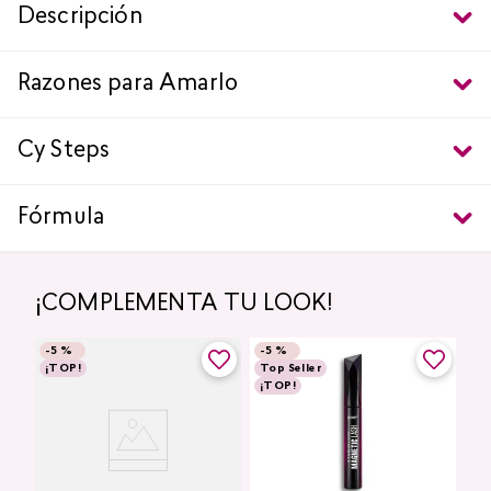
Descripción
Razones para Amarlo
Cy Steps
Fórmula
¡COMPLEMENTA TU LOOK!
-
5 %
-
5 %
¡TOP!
Top Seller
¡TOP!