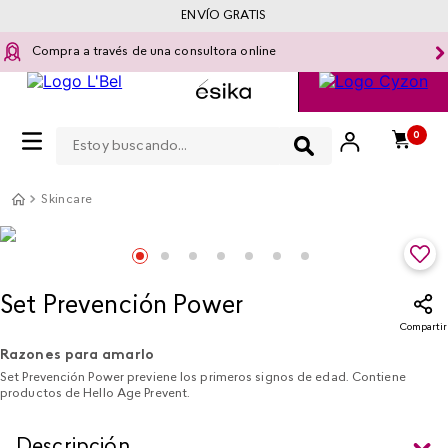
ENVÍO GRATIS
Compra a través de una consultora online
Estoy buscando...
0
Skincare
Set Prevención Power
Compartir
Razones para amarlo
Set Prevención Power previene los primeros signos de edad. Contiene
productos de Hello Age Prevent.