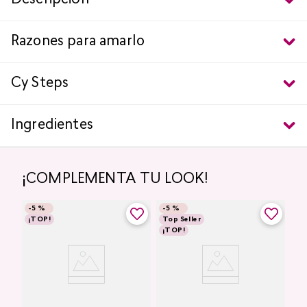
Descripción
Razones para amarlo
Cy Steps
Ingredientes
¡COMPLEMENTA TU LOOK!
-
5 %
-
5 %
¡TOP!
Top Seller
¡TOP!