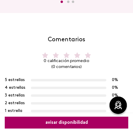
Comentarios
0 calificación promedio
(0 comentarios)
5 estrellas
0%
4 estrellas
0%
3 estrellas
0%
2 estrellas
0%
1 estrella
0%
avisar disponibilidad
Escribe un comentario