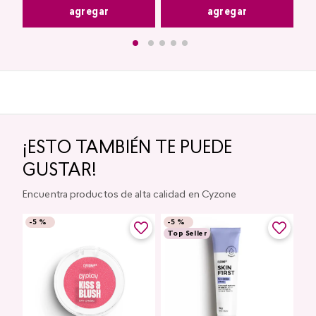
agregar
agregar
¡ESTO TAMBIÉN TE PUEDE
GUSTAR!
Encuentra productos de alta calidad en Cyzone
-
5 %
-
5 %
Top Seller