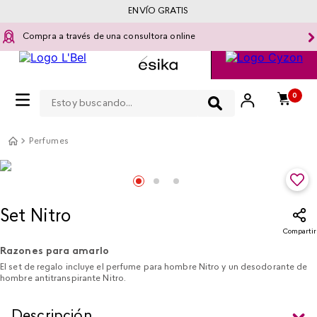
ENVÍO GRATIS
Compra a través de una consultora online
Estoy buscando...
0
Perfumes
Set Nitro
Compartir
Razones para amarlo
El set de regalo incluye el perfume para hombre Nitro y un desodorante de
hombre antitranspirante Nitro.