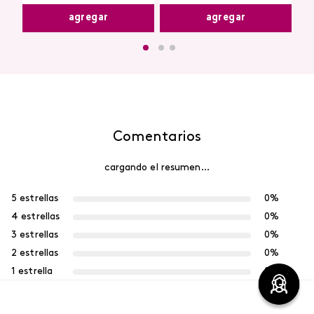
agregar
agregar
Comentarios
cargando el resumen…
5 estrellas
0%
4 estrellas
0%
3 estrellas
0%
2 estrellas
0%
1 estrella
0%
Escribe un comentario