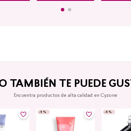
TO TAMBIÉN TE PUEDE GUS
Encuentra productos de alta calidad en Cyzone
-
5 %
-
5 %