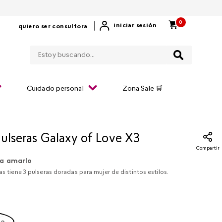
0
|
iniciar sesión
quiero ser consultora
Estoy buscando...
Cuidado personal
Zona Sale 🛒
Pulseras Galaxy of Love X3
Compartir
a amarlo
ras tiene 3 pulseras doradas para mujer de distintos estilos.