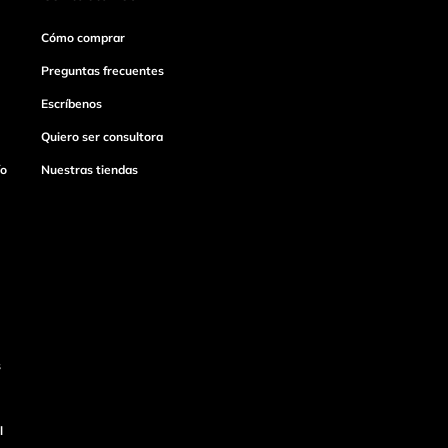
Cómo comprar
Preguntas frecuentes
Escríbenos
Quiero ser consultora
ío
Nuestras tiendas
s
l