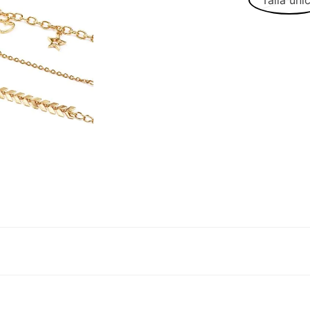
Talla úni