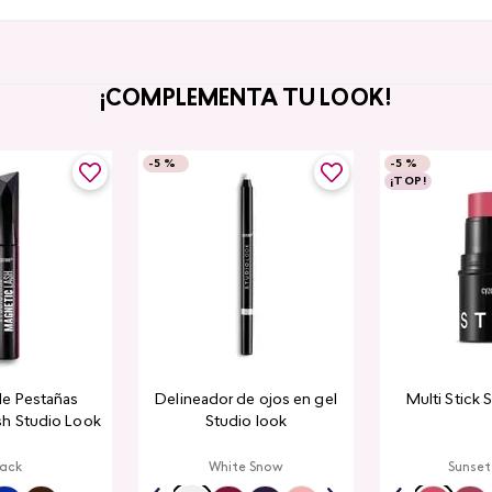
¡COMPLEMENTA TU LOOK!
-
5 %
-
5 %
¡TOP!
de Pestañas
Delineador de ojos en gel
Multi Stick 
sh Studio Look
Studio look
lack
White Snow
Sunset