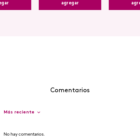
agregar
egar
agr
Comentarios
Más reciente
No hay comentarios.