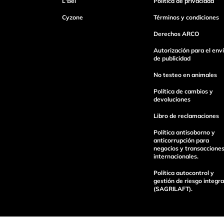
L'Bel
Política de privacidad
Escribe un comentario
Cyzone
Términos y condiciones
Derechos ARCO
Autorización para el env
de publicidad
No testeo en animales
enviar comentario
Política de cambios y
devoluciones
Libro de reclamaciones
Política antisoborno y
anticorrupción para
negocios y transaccione
internacionales.
Política autocontrol y
gestión de riesgo integra
(SAGRILAFT).