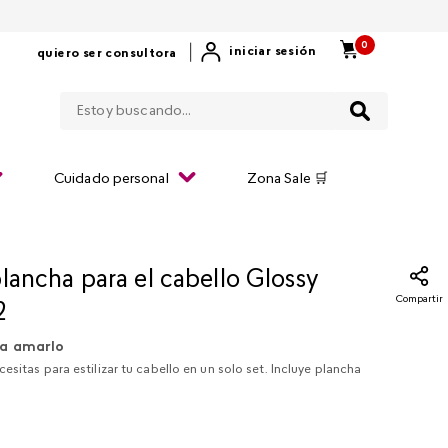
0
|
iniciar sesión
quiero ser consultora
Estoy buscando...
Cuidado personal
Zona Sale 🛒
lancha para el cabello Glossy
Compartir
2
a amarlo
esitas para estilizar tu cabello en un solo set. Incluye plancha