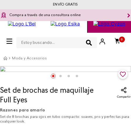
ENVÍO GRATIS
Compra a través de una consultora online
Estoy buscando...
0
Moda y Accesorios
Set de brochas de maquillaje
Compartir
Full Eyes
Razones para amarlo
Set de 8 brochas para ojos en tubo compacto: suaves, pro y perfectas para
cualquier look.