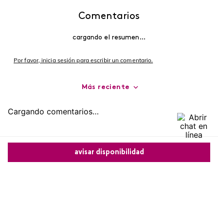
Comentarios
cargando el resumen…
Por favor, inicia sesión para escribir un comentario.
Más reciente
Cargando comentarios…
avisar disponibilidad
Comparte este producto
Copiar link
Whatsapp
Facebook
Más