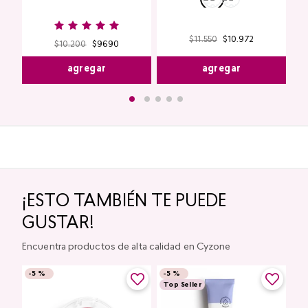
$
11
.
550
$
10
.
972
$
10
.
200
$
9690
agregar
agregar
¡ESTO TAMBIÉN TE PUEDE
GUSTAR!
Encuentra productos de alta calidad en Cyzone
-
5 %
-
5 %
Top Seller