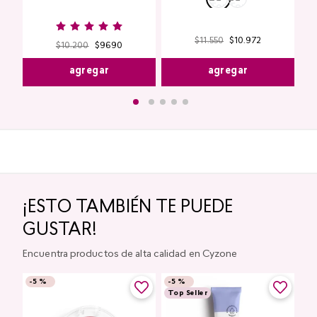
$
11
.
550
$
10
.
972
$
10
.
200
$
9690
agregar
agregar
¡ESTO TAMBIÉN TE PUEDE
GUSTAR!
Encuentra productos de alta calidad en Cyzone
-
5 %
-
5 %
Top Seller