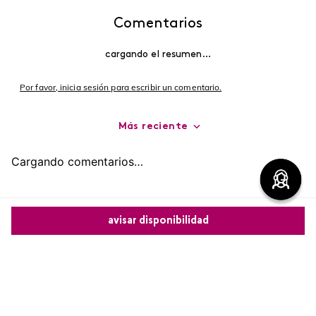
Comentarios
cargando el resumen…
Por favor, inicia sesión para escribir un comentario.
Más reciente
Cargando comentarios…
avisar disponibilidad
Comparte este producto
Copiar link
Whatsapp
Facebook
Más