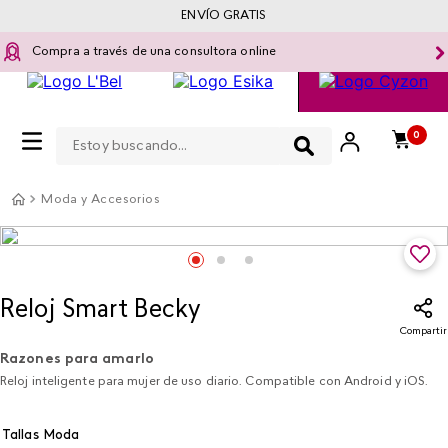
ENVÍO GRATIS
Compra a través de una consultora online
Estoy buscando...
0
Moda y Accesorios
Reloj Smart Becky
Compartir
Razones para amarlo
Reloj inteligente para mujer de uso diario. Compatible con Android y iOS.
Tallas Moda