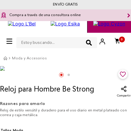
ENVÍO GRATIS
Compra a través de una consultora online
Estoy buscando...
0
Moda y Accesorios
Reloj para Hombre Be Strong
Compartir
Razones para amarlo
Reloj de estilo versátil y duradero para el uso diario en metal plateado con
correa y caja metálica.
Tallas Moda