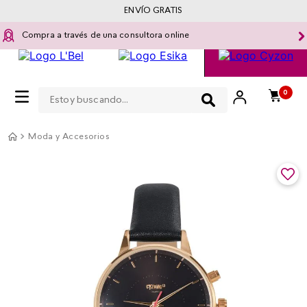
ENVÍO GRATIS
Compra a través de una consultora online
Estoy buscando...
0
Moda y Accesorios