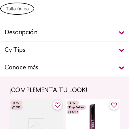
Talla única
Descripción
Cy Tips
Conoce más
¡COMPLEMENTA TU LOOK!
-
5 %
-
5 %
¡TOP!
Top Seller
¡TOP!