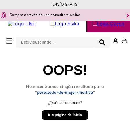
ENVÍO GRATIS
Compra a través de una consultora online
Estoy buscando...
0
OOPS!
No encontramos ningún resultado para
"
portatodo-de-mujer-merlisa
"
¿Qué debo hacer?
Ir a página de inicio