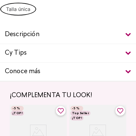
Talla única
Descripción
Cy Tips
Conoce más
¡COMPLEMENTA TU LOOK!
-
5 %
-
5 %
¡TOP!
Top Seller
¡TOP!