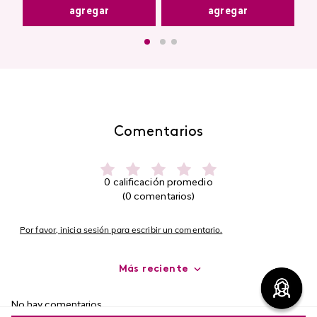
agregar
agregar
Comentarios
0 calificación promedio
(0 comentarios)
Por favor, inicia sesión para escribir un comentario.
Más reciente
No hay comentarios.