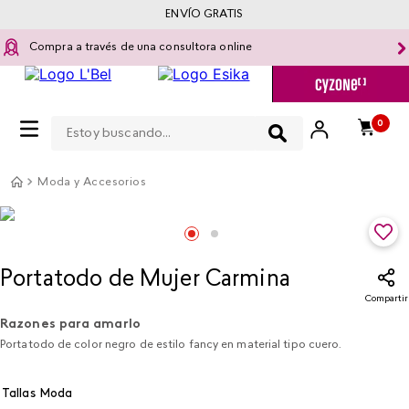
ENVÍO GRATIS
Compra a través de una consultora online
Estoy buscando...
0
Moda y Accesorios
Portatodo de Mujer Carmina
Compartir
Razones para amarlo
Portatodo de color negro de estilo fancy en material tipo cuero.
Tallas Moda