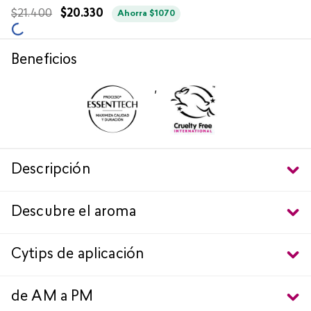
$
21
.
400
$
20
.
330
Ahorra
$
1070
Beneficios
,
Descripción
Descubre el aroma
Cytips de aplicación
de AM a PM