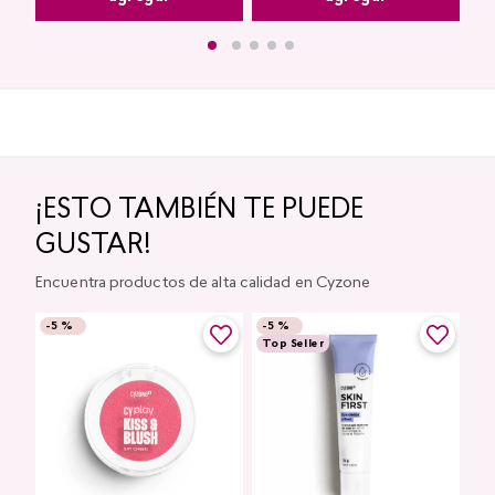
¡ESTO TAMBIÉN TE PUEDE
GUSTAR!
Encuentra productos de alta calidad en Cyzone
-
5 %
-
5 %
Top Seller