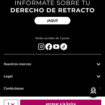
Redes sociales de Cyzone
Nuestras marcas
Legal
Contáctanos
1
Pagos 100%
agregar a la bolsa
Entregas a todo