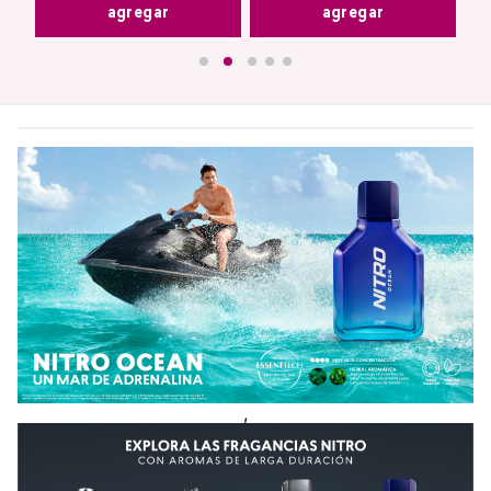
agregar
agregar
,