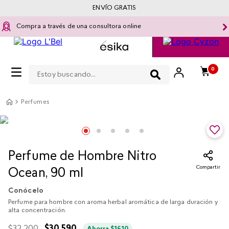
ENVÍO GRATIS
Compra a través de una consultora online
Estoy buscando...
0
Perfumes
Perfume de Hombre Nitro
Compartir
Ocean, 90 ml
Conócelo
Perfume para hombre con aroma herbal aromática de larga duración y
alta concentración.