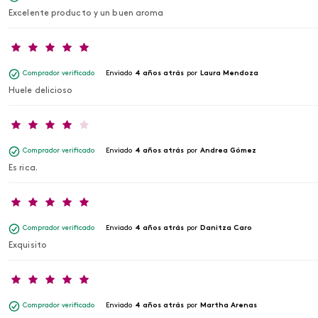
Excelente producto y un buen aroma
Comprador verificado
Enviado
4 años atrás
por
Laura Mendoza
Huele delicioso
Comprador verificado
Enviado
4 años atrás
por
Andrea Gómez
Es rica.
Comprador verificado
Enviado
4 años atrás
por
Danitza Caro
Exquisito
Comprador verificado
Enviado
4 años atrás
por
Martha Arenas