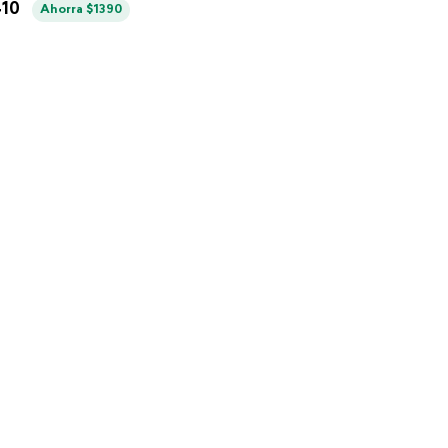
410
Ahorra
$
1390