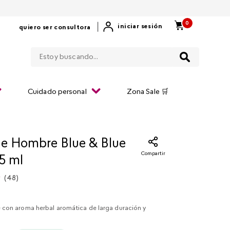
0
|
iniciar sesión
quiero ser consultora
Estoy buscando...
Cuidado personal
Zona Sale 🛒
e Hombre Blue & Blue
Compartir
5 ml
(
48
)
con aroma herbal aromática de larga duración y