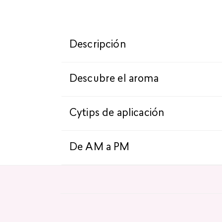
Descripción
Descubre el aroma
Cytips de aplicación
De AM a PM