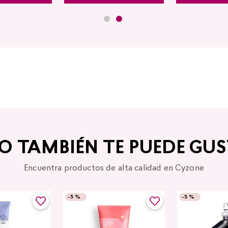
TO TAMBIÉN TE PUEDE GUS
Encuentra productos de alta calidad en Cyzone
-
5 %
-
5 %