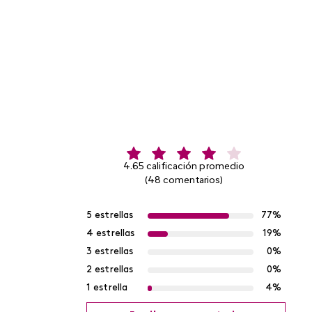
4.65 calificación promedio
(48 comentarios)
5 estrellas
77%
4 estrellas
19%
3 estrellas
0%
2 estrellas
0%
1 estrella
4%