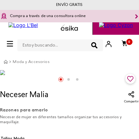
ENVÍO GRATIS
Compra a través de una consultora online
Estoy buscando...
0
Moda y Accesorios
Neceser Malia
Compartir
Razones para amarlo
Neceser de mujer en diferentes tamaños organizar tus accesorios y
maquillaje.
Tallas Moda