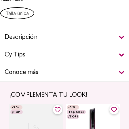
Talla única
Descripción
Cy Tips
Conoce más
¡COMPLEMENTA TU LOOK!
-
5 %
-
5 %
¡TOP!
Top Seller
¡TOP!