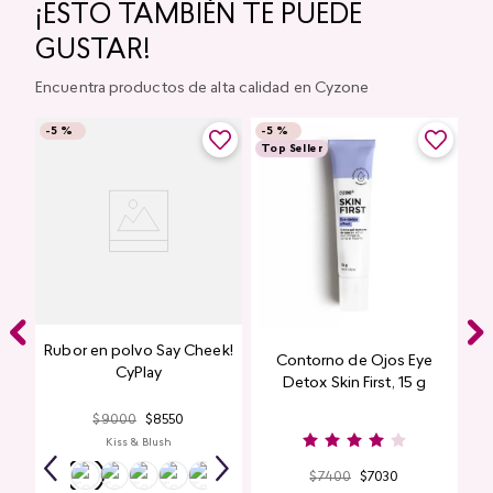
¡ESTO TAMBIÉN TE PUEDE
GUSTAR!
Encuentra productos de alta calidad en Cyzone
-
5 %
-
5 %
Top Seller
Rubor en polvo Say Cheek!
Contorno de Ojos Eye
CyPlay
Detox Skin First, 15 g
$
9000
$
8550
Kiss & Blush
$
7400
$
7030