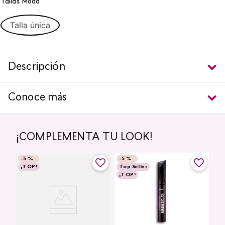
Tallas Moda
Talla única
Descripción
Conoce más
¡COMPLEMENTA TU LOOK!
-
5 %
-
5 %
¡TOP!
Top Seller
¡TOP!