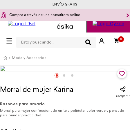
ENVÍO GRATIS
Compra a través de una consultora online
Estoy buscando...
0
Moda y Accesorios
Morral de mujer Karina
Compartir
Razones para amarlo
Morral para mujer confeccionado en tela poliéster color verde y pensado
para brindar practicidad.