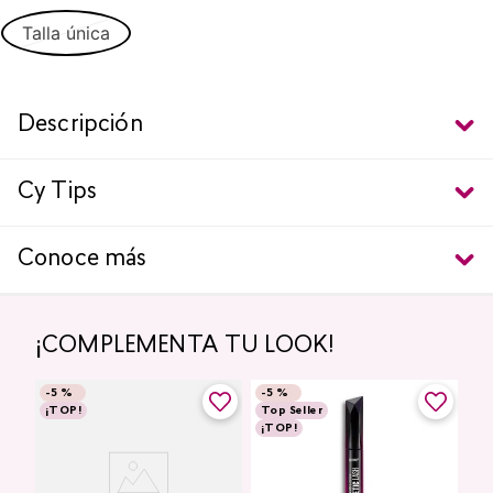
Talla única
Descripción
Cy Tips
Conoce más
¡COMPLEMENTA TU LOOK!
-
5 %
-
5 %
¡TOP!
Top Seller
¡TOP!