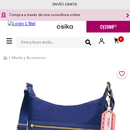
ENVÍO GRATIS
Compra a través de una consultora online
Estoy buscando...
0
Moda y Accesorios