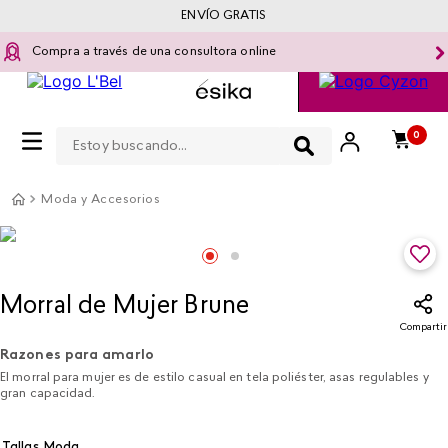
ENVÍO GRATIS
Compra a través de una consultora online
Estoy buscando...
0
Moda y Accesorios
Morral de Mujer Brune
Compartir
Razones para amarlo
El morral para mujer es de estilo casual en tela poliéster, asas regulables y
gran capacidad.
Tallas Moda