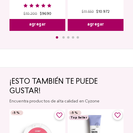
$
11
.
550
$
10
.
972
$
10
.
200
$
9690
agregar
agregar
¡ESTO TAMBIÉN TE PUEDE
GUSTAR!
Encuentra productos de alta calidad en Cyzone
-
5 %
-
5 %
Top Seller