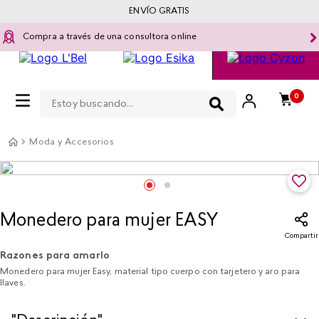
ENVÍO GRATIS
Compra a través de una consultora online
Estoy buscando...
0
Moda y Accesorios
Monedero para mujer EASY
Compartir
Razones para amarlo
Monedero para mujer Easy, material tipo cuerpo con tarjetero y aro para
llaves.