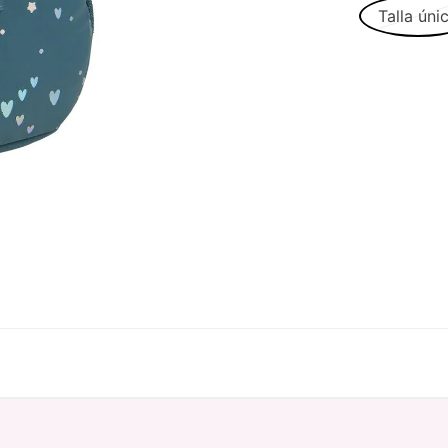
Talla úni