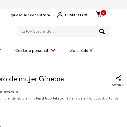
0
|
iniciar sesión
quiero ser consultora
Estoy buscando...
Cuidado personal
Zona Sale 🛒
o de mujer Ginebra
Compartir
a amarlo
ujer Ginebra en material tipo tela poliéster y de estilo casual. 2 tonos