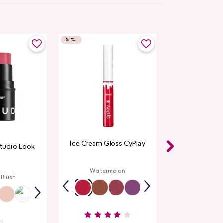
-
5 %
Ice Cream Gloss CyPlay
Studio Look
Watermelon
 Blush