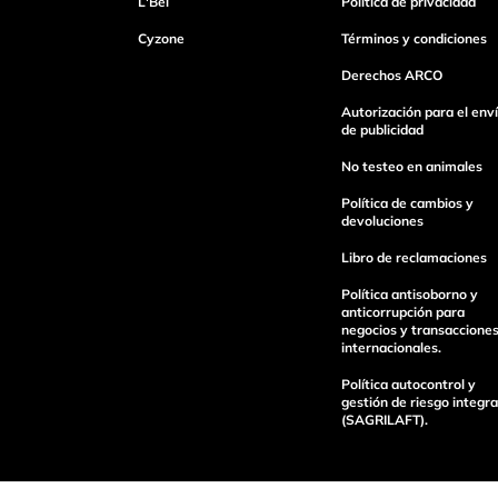
L'Bel
Política de privacidad
Escribe un comentario
Cyzone
Términos y condiciones
Derechos ARCO
Autorización para el env
de publicidad
No testeo en animales
enviar comentario
Política de cambios y
devoluciones
Libro de reclamaciones
Política antisoborno y
anticorrupción para
negocios y transaccione
internacionales.
Política autocontrol y
gestión de riesgo integra
(SAGRILAFT).