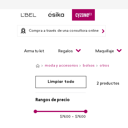
Compra a través de una consultora online
Arma tu kit
Regalos
Maquillaje
moda y accesorios
bolsos
otros
Limpiar todo
2
productos
Rangos de precio
$7600
–
$7600