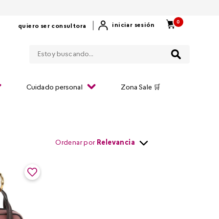
0
|
iniciar sesión
quiero ser consultora
Estoy buscando...
Cuidado personal
Zona Sale 🛒
Ordenar por
Relevancia