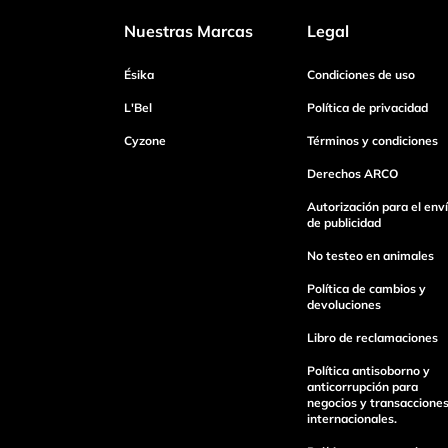
Nuestras Marcas
Legal
Ésika
Condiciones de uso
L'Bel
Política de privacidad
Cyzone
Términos y condiciones
Derechos ARCO
Autorización para el env
de publicidad
No testeo en animales
Política de cambios y
devoluciones
Libro de reclamaciones
Política antisoborno y
anticorrupción para
negocios y transaccione
internacionales.