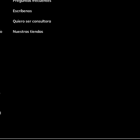
Preguntas frecuentes
Escríbenos
Quiero ser consultora
ío
Nuestras tiendas
s
l