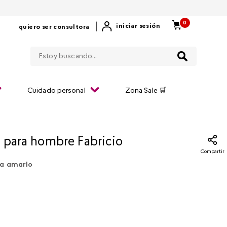
0
|
iniciar sesión
quiero ser consultora
Estoy buscando...
Cuidado personal
Zona Sale 🛒
 para hombre Fabricio
Compartir
a amarlo