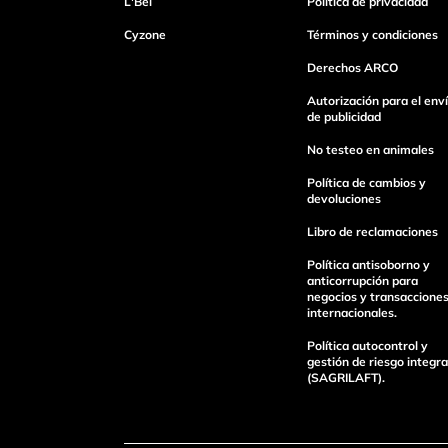
L'Bel
Política de privacidad
Escribe un comentario
Cyzone
Términos y condiciones
Derechos ARCO
Autorización para el env
de publicidad
No testeo en animales
enviar comentario
Política de cambios y
devoluciones
Libro de reclamaciones
Política antisoborno y
anticorrupción para
negocios y transaccione
internacionales.
Política autocontrol y
gestión de riesgo integra
(SAGRILAFT).