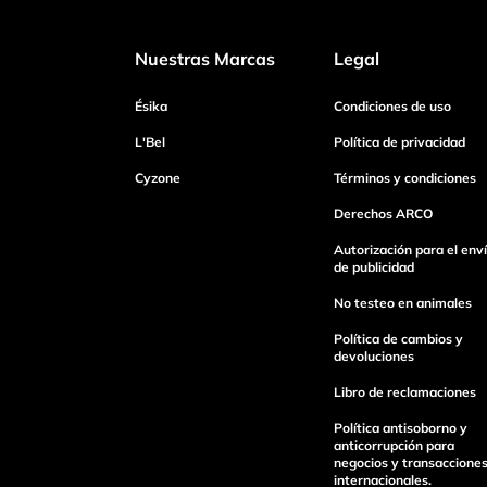
Dirección de email
Nuestras Marcas
Legal
Ésika
Condiciones de uso
Escribe un comentario
L'Bel
Política de privacidad
Cyzone
Términos y condiciones
Derechos ARCO
Autorización para el env
enviar comentario
de publicidad
No testeo en animales
Política de cambios y
devoluciones
Libro de reclamaciones
Política antisoborno y
anticorrupción para
negocios y transaccione
internacionales.