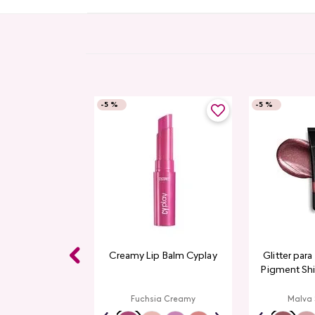
-
5 %
-
5 %
Gloss CyPlay
Creamy Lip Balm Cyplay
Glitter par
Pigment Sh
L
rmelon
Fuchsia Creamy
Malva