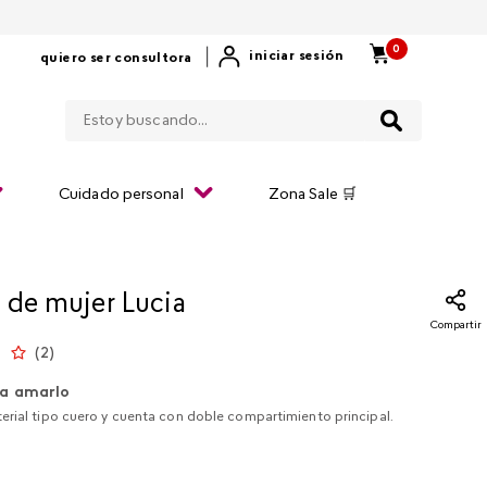
0
|
iniciar sesión
quiero ser consultora
Estoy buscando...
Cuidado personal
Zona Sale 🛒
 de mujer Lucia
Compartir
(
2
)
a amarlo
erial tipo cuero y cuenta con doble compartimiento principal.