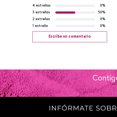
4 estrellas
0%
3 estrellas
50%
2 estrellas
0%
1 estrella
0%
Escribe un comentario
Agregar comentario
Título
Califica el producto de 1 a 5 estrellas
Tu nombre