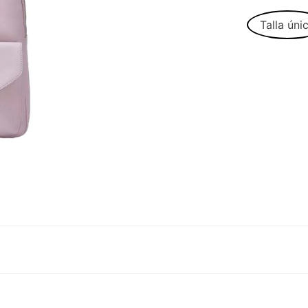
Talla úni