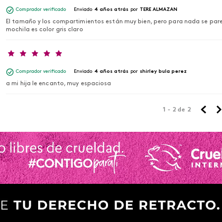
Comprador verificado
Enviado
4 años atrás
por
TERE ALMAZAN
El tamaño y los compartimientos están muy bien, pero para nada se parec
mochila es color gris claro
Comprador verificado
Enviado
4 años atrás
por
shirley bula perez
a mi hija le encanto, muy espaciosa
1 - 2
de
2