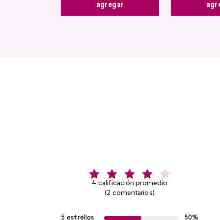
agr
agregar
4 calificación promedio
(2 comentarios)
5 estrellas
50%