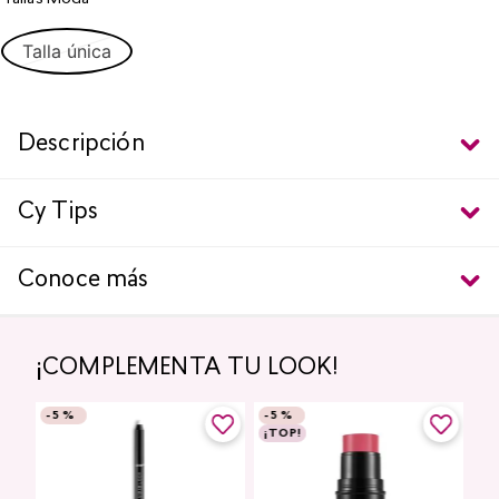
Talla única
Descripción
Cy Tips
Conoce más
¡COMPLEMENTA TU LOOK!
-
5 %
-
5 %
¡TOP!