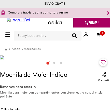
ENVÍO GRATIS
Compra a través de una consultora online
Estoy buscando...
0
Moda y Accesorios
Mochila de Mujer Indigo​
Compartir
Razones para amarlo
Mochila para mujer con compartimientos con cierre, estilo casual y tela
poliéster.
Tallas Moda