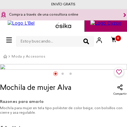
ENVÍO GRATIS
Compra a través de una consultora online
Estoy buscando...
0
Moda y Accesorios
Mochila de mujer Alva
Compartir
Razones para amarlo
Mochila para mujer en tela tipo poliéster de color beige, con bolsillos con
cierre y asa regulable.