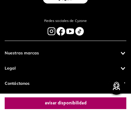
enviar comentario
Redes sociales de Cyzone
Nuestras marcas
Legal
Contáctanos
Pagos 100%
Entregas a todo
avisar disponibilidad
seguros
el país
Productos de
Comparte este producto
calidad