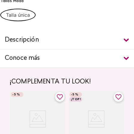
Tallas Moda
Talla única
Descripción
Conoce más
¡COMPLEMENTA TU LOOK!
-
5 %
-
5 %
¡TOP!