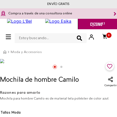
ENVÍO GRATIS
Compra a través de una consultora online
Estoy buscando...
0
Moda y Accesorios
Mochila de hombre Camilo
Compartir
Razones para amarlo
Mochila para hombre Camilo es de material tela poliéster de color azul.
Tallas Moda