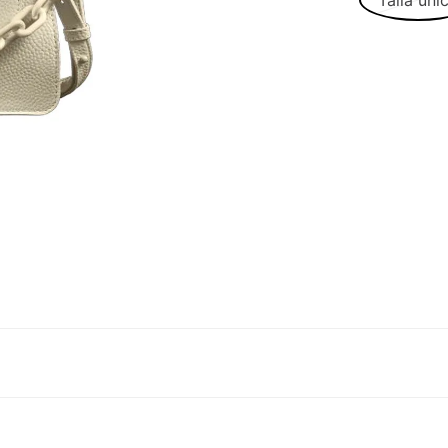
Talla úni