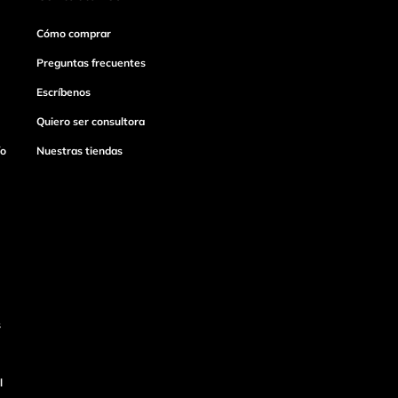
Cómo comprar
Preguntas frecuentes
Escríbenos
Quiero ser consultora
ío
Nuestras tiendas
s
l