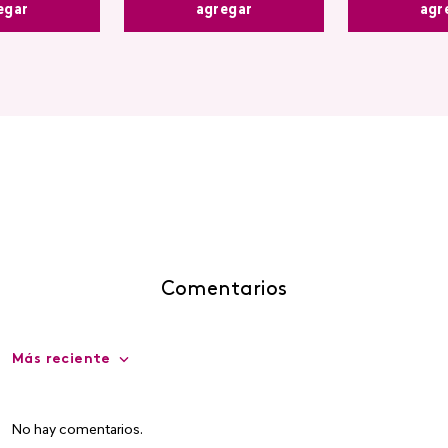
agregar
egar
agr
Comentarios
Más reciente
No hay comentarios.