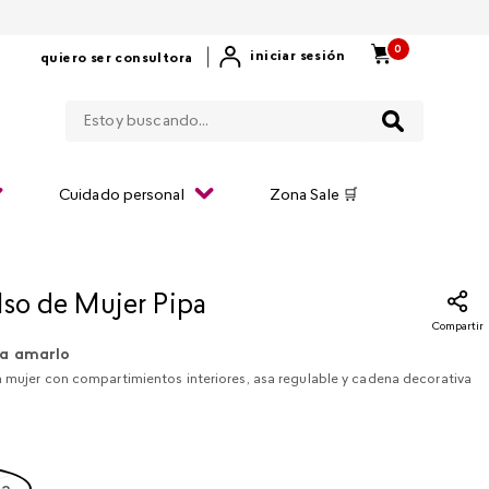
0
|
iniciar sesión
quiero ser consultora
Estoy buscando...
Cuidado personal
Zona Sale 🛒
lso de Mujer Pipa
Compartir
a amarlo
a mujer con compartimientos interiores, asa regulable y cadena decorativa