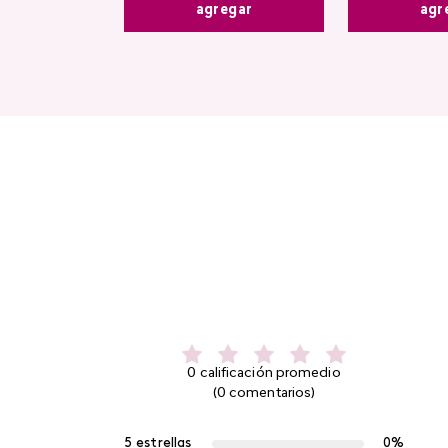
agr
agregar
0 calificación promedio
(0 comentarios)
5 estrellas
0%